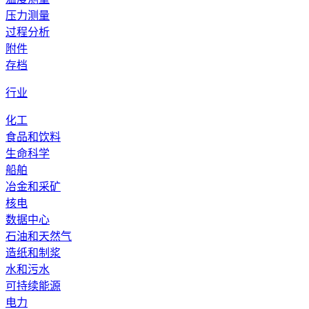
压力测量
过程分析
附件
存档
行业
化工
食品和饮料
生命科学
船舶
冶金和采矿
核电
数据中心
石油和天然气
造纸和制浆
水和污水
可持续能源
电力