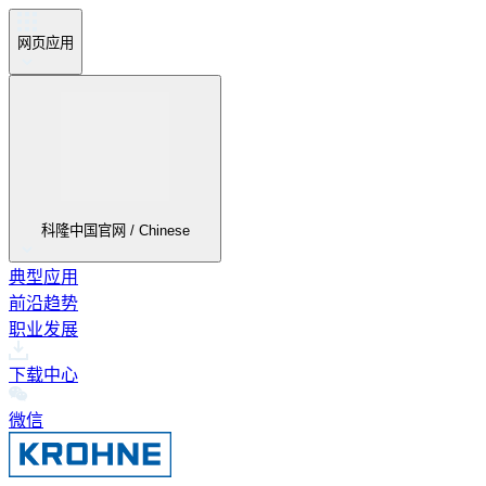
网页应用
科隆中国官网 / Chinese
典型应用
前沿趋势
职业发展
下载中心
微信