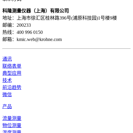
科隆测量仪器（上海）有限公司
地址：上海市徐汇区桂林路396号(浦原科技园)1号楼9楼
邮编：200233
热线：400 996 0150
邮箱：kmic.web@krohne.com
通讯
联络表单
典型应用
技术
前沿趋势
微信
产品
流量测量
物位测量
温度测量