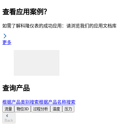
查看应用案例？
如需了解科隆仪表的成功应用：请浏览我们的应用文档库
更多
查询产品
根据产品类别搜索
根据产品名称搜索
流量
物位
3D
过程分析
温度
压力
Back