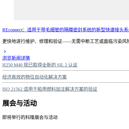
REconnect：适用于带毛细管的隔膜密封系统的新型快速接头
更快地进行维护、修理和验证——无需中断工艺或面临污染风
浏览新闻详情
H250 M40 现已取得全新的 SIL 2 认证
经济高效的物位自动化解决方案
ISO 21562 适用于船用燃料加注解决方案的验证
展会与活动
即将举行的科隆展会与活动