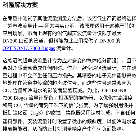
科隆解决方案
在考量并测试了其他流量测量方法后，该沼气生产商最终选择
了超声波流量计 — 因为事实证明，该原理适用于这种严苛的
应用场景。市面上现有的沼气超声波流量计仅限于最大
DN200 口径的管道，但科隆为此应用提供了 DN300 的
OPTISONIC 7300 Biogas
流量计。
这款沼气超声波流量计专为应对多变的气体成分而设计，且不
会对介质流动造成任何阻碍。作为一款全通径流量计，它在测
量过程中不会产生任何压力损失。其精密的电子元件能够高效
地处理在管道中传输的超声波信号，而这些信号通常会因为
CO₂ 含量和冷凝水的影响而显著衰减。为此，OPTISONIC
7300 Biogas 流量计配备了相匹配的换能器，以优化在高湿度
和高 CO₂ 含量的苛刻工况下的信号强度。为了增强耐用性并
抵御硫化氢（H
S）的腐蚀，换能器采用钛材制成，不含任何
2
塑料部件。安装流量计时设置了微小的倾斜度，以便冷凝水能
排离换能器，从而防止其对测量精度产生任何负面影响。