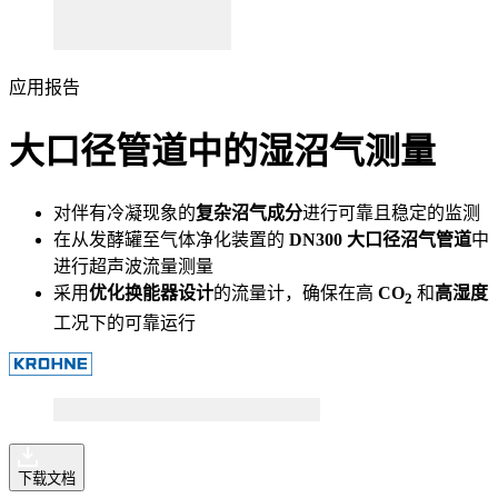
应用报告
大口径管道中的湿沼气测量
对伴有冷凝现象的
复杂沼气成分
进行可靠且稳定的监测
在从发酵罐至气体净化装置的
DN300 大口径沼气管道
中
进行超声波流量测量
采用
优化换能器设计
的流量计，确保在高
CO
和
高湿度
2
工况下的可靠运行
下载文档