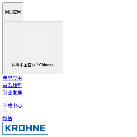
网页应用
科隆中国官网 / Chinese
典型应用
前沿趋势
职业发展
下载中心
微信