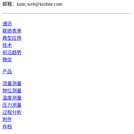
邮箱：kmic.web@krohne.com
通讯
联络表单
典型应用
技术
前沿趋势
微信
产品
流量测量
物位测量
温度测量
压力测量
过程分析
附件
存档