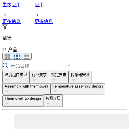
生级应用
应用
更多信息
更多信息
筛选
71 产品
产品名称
温度组件类型
行业要求
特定要求
传感器安装
Assembly with thermowell
Temperature assembly design
Thermowell tip design
被测介质