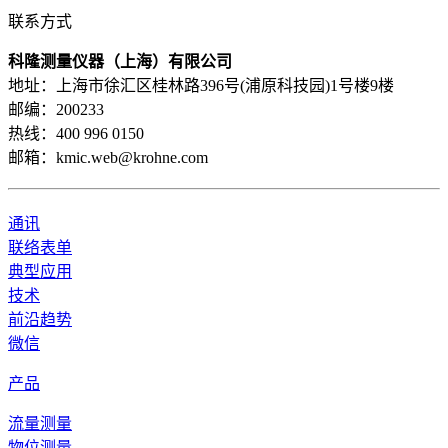
联系方式
科隆测量仪器（上海）有限公司
地址：上海市徐汇区桂林路396号(浦原科技园)1号楼9楼
邮编：200233
热线：400 996 0150
邮箱：kmic.web@krohne.com
通讯
联络表单
典型应用
技术
前沿趋势
微信
产品
流量测量
物位测量