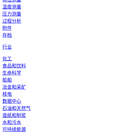
温度测量
压力测量
过程分析
附件
存档
行业
化工
食品和饮料
生命科学
船舶
冶金和采矿
核电
数据中心
石油和天然气
造纸和制浆
水和污水
可持续能源