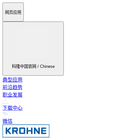
网页应用
科隆中国官网 / Chinese
典型应用
前沿趋势
职业发展
下载中心
微信