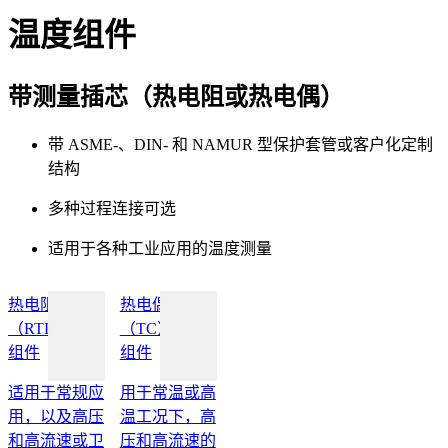
温度组件
带测量插芯（热电阻或热电偶）
带 ASME-、DIN- 和 NAMUR 型保护套管或客户化定制
结构
多种过程连接可选
适用于各种工业应用的温度测量
热电阻
热电偶
（RTD）温度
（TC）温度
组件
组件
适用于常规应
用于常温或高
用，以及高压
温工况下，高
和高流速或卫
压和高流速的