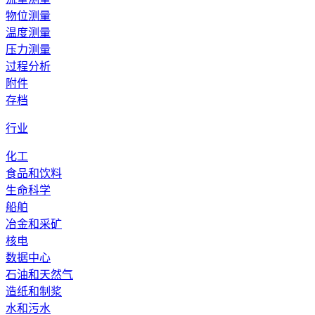
物位测量
温度测量
压力测量
过程分析
附件
存档
行业
化工
食品和饮料
生命科学
船舶
冶金和采矿
核电
数据中心
石油和天然气
造纸和制浆
水和污水