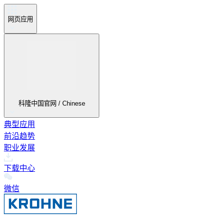
网页应用
科隆中国官网 / Chinese
典型应用
前沿趋势
职业发展
下载中心
微信