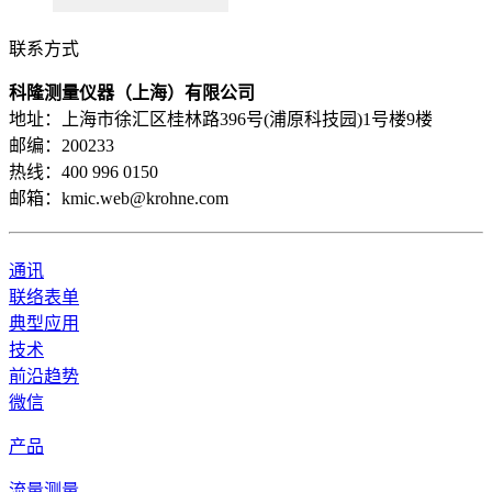
联系方式
科隆测量仪器（上海）有限公司
地址：上海市徐汇区桂林路396号(浦原科技园)1号楼9楼
邮编：200233
热线：400 996 0150
邮箱：kmic.web@krohne.com
通讯
联络表单
典型应用
技术
前沿趋势
微信
产品
流量测量