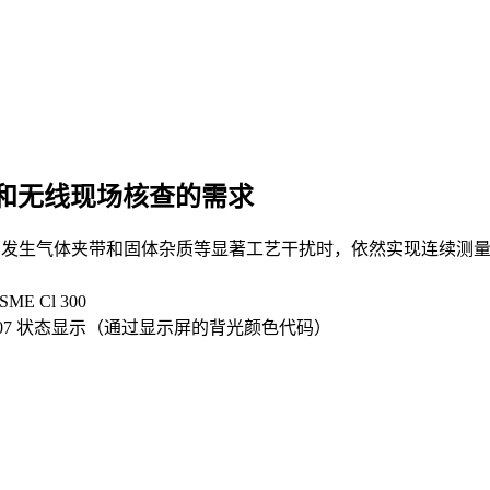
和无线现场核查的需求
，MPO）：即使在发生气体夹带和固体杂质等显著工艺干扰时，依然实现连
ME Cl 300
E 107 状态显示（通过显示屏的背光颜色代码）