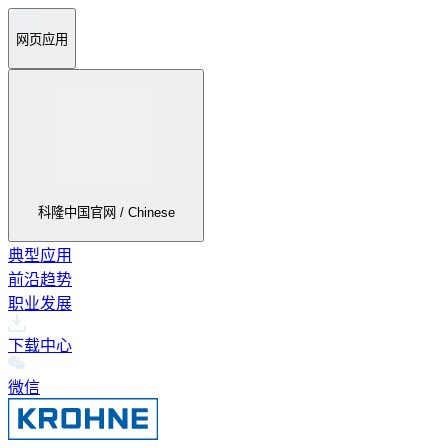
网页应用
科隆中国官网 / Chinese
典型应用
前沿趋势
职业发展
下载中心
微信