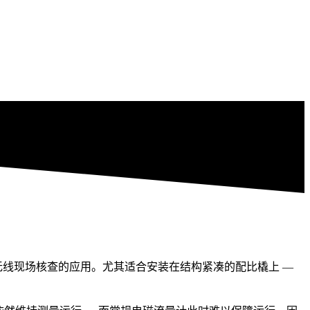
断和无线现场核查的应用。尤其适合安装在结构紧凑的配比橇上 —