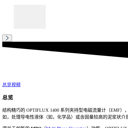
总览
视频
总览
结构精巧的 OPTIFLUX 1400 系列夹持型电磁流量计
如，处理导电性液体（如，化学品）或含固量较高的泥浆状介