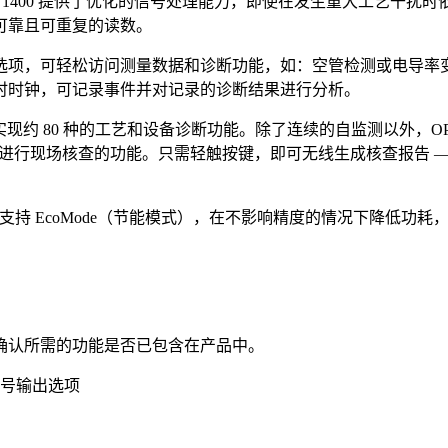
UX 1400 提供了优化的信号处理能力，即使在发生重大工艺干
可靠且可重复的读数。
，可轻松访问测量数据和诊断功能，如：空管检测或电导率变化。诊
时时钟，可记录事件并对记录的诊断结果进行分析。
实现约 80 种的工艺和设备诊断功能。除了连续的自监测以外，OPT
进行现场核查的功能。只需轻触按键，即可无线生成核查报告 —
。它还支持 EcoMode（节能模式），在不影响精度的情况下降低
确认所需的功能是否已包含在产品中。
号输出选项