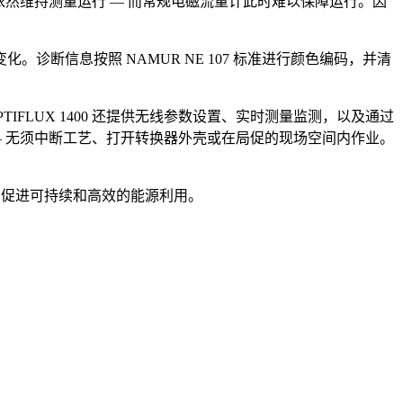
扰时依然维持测量运行 — 而常规电磁流量计此时难以保障运行。因
断信息按照 NAMUR NE 107 标准进行颜色编码，并清
IFLUX 1400 还提供无线参数设置、实时测量监测，以及通过
 无须中断工艺、打开转换器外壳或在局促的现场空间内作业。
功耗，促进可持续和高效的能源利用。