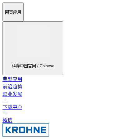
网页应用
科隆中国官网 / Chinese
典型应用
前沿趋势
职业发展
下载中心
微信