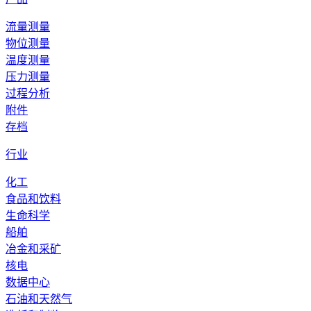
流量测量
物位测量
温度测量
压力测量
过程分析
附件
存档
行业
化工
食品和饮料
生命科学
船舶
冶金和采矿
核电
数据中心
石油和天然气