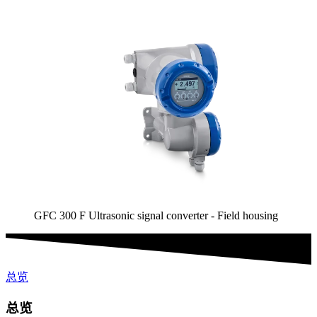
GFC 300 F Ultrasonic signal converter - Field housing
总览
总览