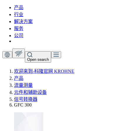
产品
行业
解决方案
服务
公司
Open search
欢迎来到-科隆官网 KROHNE
产品
流量测量
元件和辅助设备
信号转换器
GFC 300