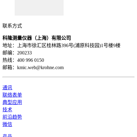
联系方式
科隆测量仪器（上海）有限公司
地址：上海市徐汇区桂林路396号(浦原科技园)1号楼9楼
邮编：200233
热线：400 996 0150
邮箱：kmic.web@krohne.com
通讯
联络表单
典型应用
技术
前沿趋势
微信
产品