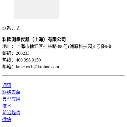
联系方式
科隆测量仪器（上海）有限公司
地址：上海市徐汇区桂林路396号(浦原科技园)1号楼9楼
邮编：200233
热线：400 996 0150
邮箱：kmic.web@krohne.com
通讯
联络表单
典型应用
技术
前沿趋势
微信