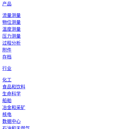
产品
流量测量
物位测量
温度测量
压力测量
过程分析
附件
存档
行业
化工
食品和饮料
生命科学
船舶
冶金和采矿
核电
数据中心
石油和天然气