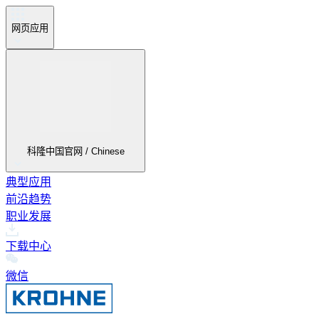
网页应用
科隆中国官网 / Chinese
典型应用
前沿趋势
职业发展
下载中心
微信