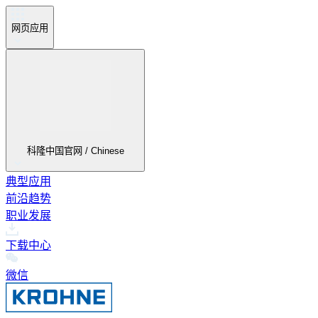
网页应用
科隆中国官网 / Chinese
典型应用
前沿趋势
职业发展
下载中心
微信