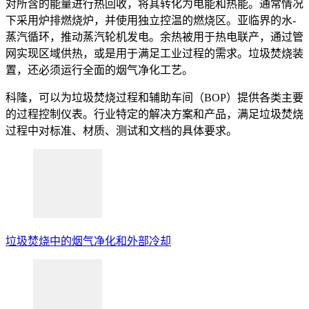
对所含的能量进行热回收，将其转化为电能和热能。通常情况
下采用炉排燃烧炉，并使用独立控温的燃烧区。亚临界的水-
蒸汽循环，推动蒸汽轮机发电。余热被用于热电联产，通过管
网实现区域供热，或是用于满足工业过程的需求。垃圾焚烧装
置，还必须运行全面的烟气净化工艺。
科隆，可以为垃圾焚烧过程和辅助车间（BOP）提供各类主要
的过程控制仪表。行业特定的解决方案和产品，满足垃圾焚烧
过程中对标准、材质、测试和文档的具体要求。
垃圾焚烧中的烟气净化和外部冷却