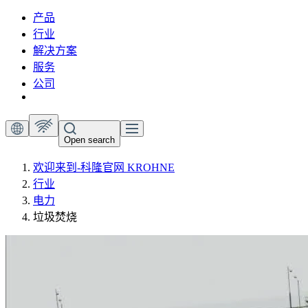
产品
行业
解决方案
服务
公司
Open search
欢迎来到-科隆官网 KROHNE
行业
电力
垃圾焚烧