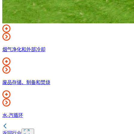
烟气净化和外部冷却
废品存储、制备和焚烧
水-汽循环
返回行业