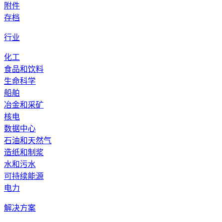
附件
存档
行业
化工
食品和饮料
生命科学
船舶
冶金和采矿
核电
数据中心
石油和天然气
造纸和制浆
水和污水
可持续能源
电力
解决方案