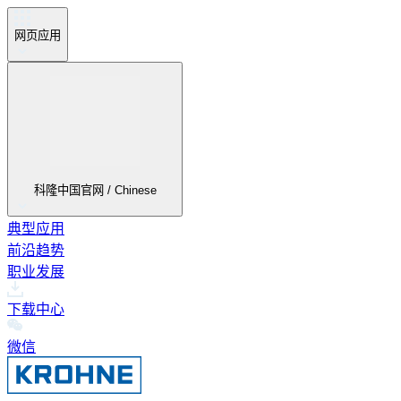
网页应用
科隆中国官网 / Chinese
典型应用
前沿趋势
职业发展
下载中心
微信