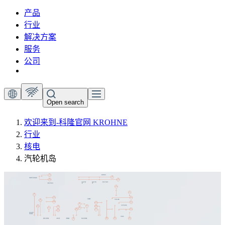
产品
行业
解决方案
服务
公司
Open search
欢迎来到-科隆官网 KROHNE
行业
核电
汽轮机岛