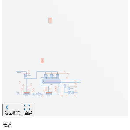
返回概览
全屏
概述