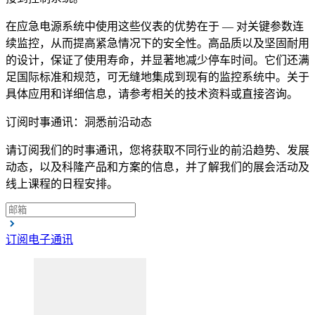
在应急电源系统中使用这些仪表的优势在于 — 对关键参数连
续监控，从而提高紧急情况下的安全性。高品质以及坚固耐用
的设计，保证了使用寿命，并显著地减少停车时间。它们还满
足国际标准和规范，可无缝地集成到现有的监控系统中。关于
具体应用和详细信息，请参考相关的技术资料或直接咨询。
OPTIFLEX 7200
订阅时事通讯：洞悉前沿动态
导波雷达（TDR）液位计，适用于严苛工况下的液体介质
请订阅我们的时事通讯，您将获取不同行业的前沿趋势、发展
动态，以及科隆产品和方案的信息，并了解我们的展会活动及
浏览产品的详情
线上课程的日程安排。
订阅电子通讯
OPTIWAVE 7400
雷达液位计，适用于含搅拌和腐蚀性的液体