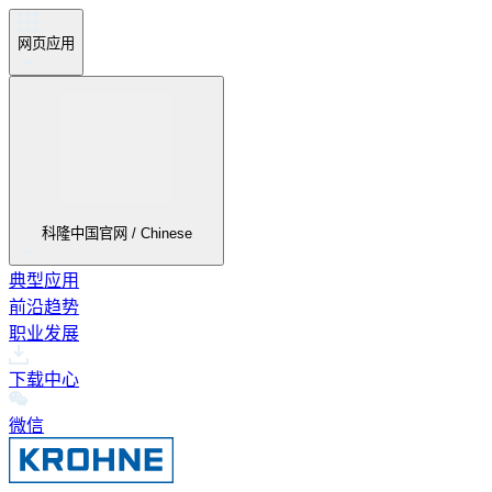
网页应用
科隆中国官网 / Chinese
典型应用
前沿趋势
职业发展
下载中心
微信