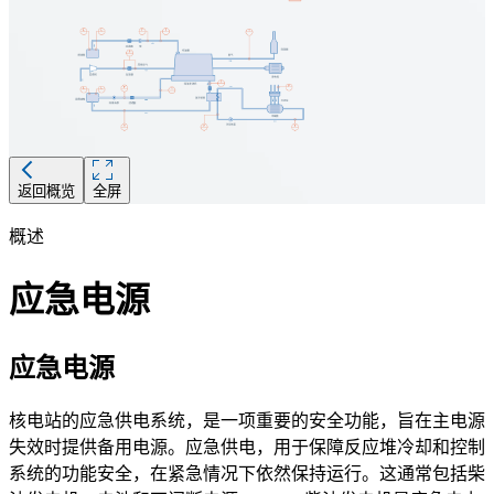
返回概览
全屏
概述
描述
应急电源
燃料的液位测量
要求
应急电源
对核电安全的重要性（ITNS）
核电站的应急供电系统，是一项重要的安全功能，旨在主电源
环境 + 事故鉴定
失效时提供备用电源。应急供电，用于保障反应堆冷却和控制
推荐的产品及解决方案
系统的功能安全，在紧急情况下依然保持运行。这通常包括柴