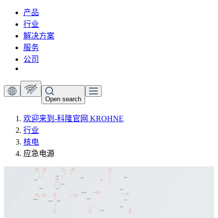
产品
行业
解决方案
服务
公司
Open search
欢迎来到-科隆官网 KROHNE
行业
核电
应急电源