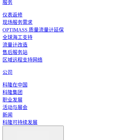
服务
仪表返修
现场服务需求
OPTIMASS 质量流量计延保
全球海工支持
流量计改造
售后服务站
区域远程支持网络
公司
科隆在中国
科隆集团
职业发展
活动与展会
新闻
科隆可持续发展