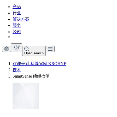
产品
行业
解决方案
服务
公司
Open search
欢迎来到-科隆官网 KROHNE
技术
SmartSense 绝缘检测