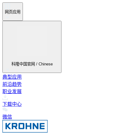
网页应用
科隆中国官网 / Chinese
典型应用
前沿趋势
职业发展
下载中心
微信