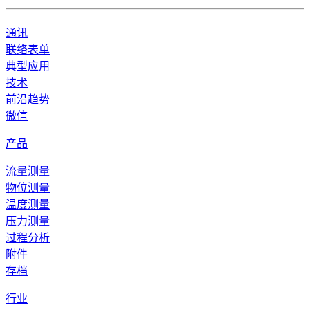
通讯
联络表单
典型应用
技术
前沿趋势
微信
产品
流量测量
物位测量
温度测量
压力测量
过程分析
附件
存档
行业