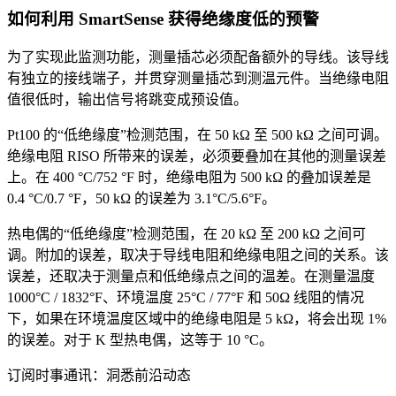
如何利用 SmartSense 获得绝缘度低的预警
为了实现此监测功能，测量插芯必须配备额外的导线。该导线
有独立的接线端子，并贯穿测量插芯到测温元件。当绝缘电阻
值很低时，输出信号将跳变成预设值。
Pt100 的“低绝缘度”检测范围，在 50 kΩ 至 500 kΩ 之间可调。
绝缘电阻 RISO 所带来的误差，必须要叠加在其他的测量误差
上。在 400 °C/752 °F 时，绝缘电阻为 500 kΩ 的叠加误差是
0.4 °C/0.7 °F，50 kΩ 的误差为 3.1°C/5.6°F。
热电偶的“低绝缘度”检测范围，在 20 kΩ 至 200 kΩ 之间可
调。附加的误差，取决于导线电阻和绝缘电阻之间的关系。该
误差，还取决于测量点和低绝缘点之间的温差。在测量温度
1000°C / 1832°F、环境温度 25°C / 77°F 和 50Ω 线阻的情况
下，如果在环境温度区域中的绝缘电阻是 5 kΩ，将会出现 1%
的误差。对于 K 型热电偶，这等于 10 °C。
订阅时事通讯：洞悉前沿动态