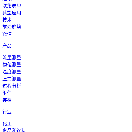
联络表单
典型应用
技术
前沿趋势
微信
产品
流量测量
物位测量
温度测量
压力测量
过程分析
附件
存档
行业
化工
食品和饮料