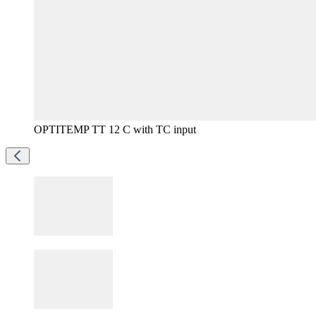
OPTITEMP TT 12 C with TC input