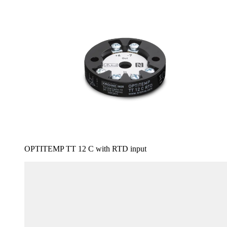
OPTITEMP TT 12 C with RTD input