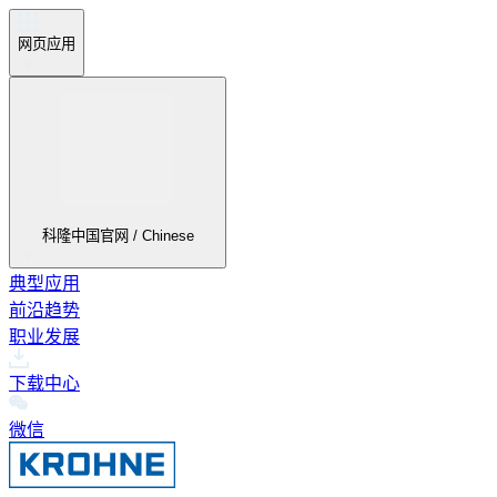
网页应用
科隆中国官网 / Chinese
典型应用
前沿趋势
职业发展
下载中心
微信