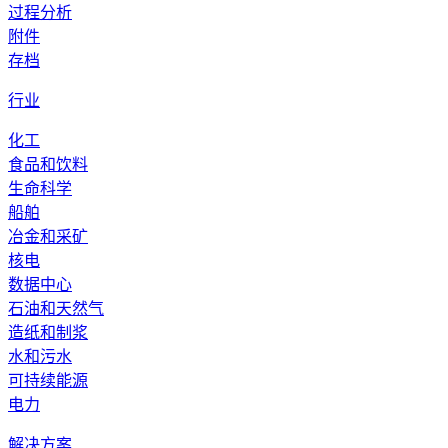
过程分析
附件
存档
行业
化工
食品和饮料
生命科学
船舶
冶金和采矿
核电
数据中心
石油和天然气
造纸和制浆
水和污水
可持续能源
电力
解决方案