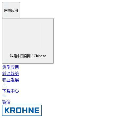
网页应用
科隆中国官网 / Chinese
典型应用
前沿趋势
职业发展
下载中心
微信