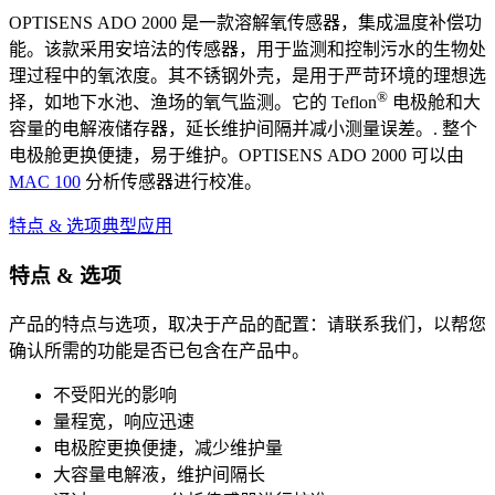
OPTISENS ADO 2000 是一款溶解氧传感器，集成温度补偿功
能。该款采用安培法的传感器，用于监测和控制污水的生物处
理过程中的氧浓度。其不锈钢外壳，是用于严苛环境的理想选
®
择，如地下水池、渔场的氧气监测。它的 Teflon
电极舱和大
容量的电解液储存器，延长维护间隔并减小测量误差。. 整个
电极舱更换便捷，易于维护。OPTISENS ADO 2000 可以由
MAC 100
分析传感器进行校准。
特点 & 选项
典型应用
特点 & 选项
产品的特点与选项，取决于产品的配置：请联系我们，以帮您
确认所需的功能是否已包含在产品中。
不受阳光的影响
量程宽，响应迅速
电极腔更换便捷，减少维护量
大容量电解液，维护间隔长