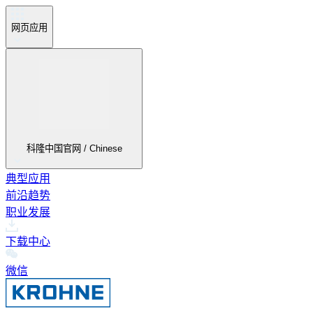
网页应用
科隆中国官网 / Chinese
典型应用
前沿趋势
职业发展
下载中心
微信