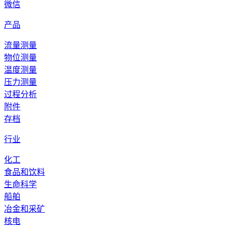
微信
产品
流量测量
物位测量
温度测量
压力测量
过程分析
附件
存档
行业
化工
食品和饮料
生命科学
船舶
冶金和采矿
核电