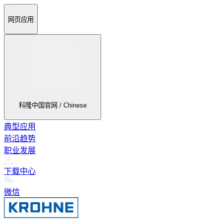
网页应用
科隆中国官网 / Chinese
典型应用
前沿趋势
职业发展
下载中心
微信