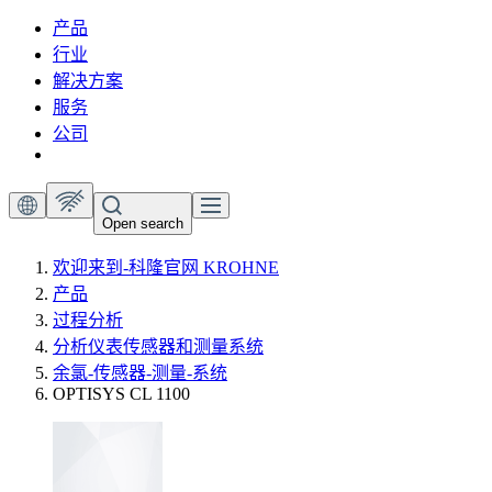
产品
行业
解决方案
服务
公司
Open search
欢迎来到-科隆官网 KROHNE
产品
过程分析
分析仪表传感器和测量系统
余氯-传感器-测量-系统
OPTISYS CL 1100