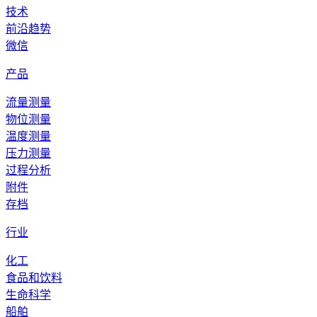
技术
前沿趋势
微信
产品
流量测量
物位测量
温度测量
压力测量
过程分析
附件
存档
行业
化工
食品和饮料
生命科学
船舶