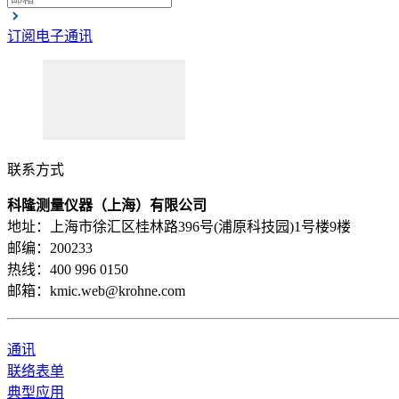
订阅电子通讯
联系方式
科隆测量仪器（上海）有限公司
地址：上海市徐汇区桂林路396号(浦原科技园)1号楼9楼
邮编：200233
热线：400 996 0150
邮箱：kmic.web@krohne.com
通讯
联络表单
典型应用