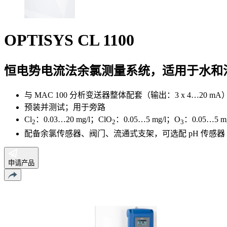
OPTISYS CL 1100
恒电势电流法余氯测量系统，适用于水和
与 MAC 100 分析变送器整体配套（输出：3 x 4…20 mA
预装并测试；用于旁路
Cl
：0.03…20 mg/l；ClO
：0.05…5 mg/l；O
：0.05…5 mg/
2
2
3
配备余氯传感器、阀门、流通式支架，可选配 pH 传感器
申请产品