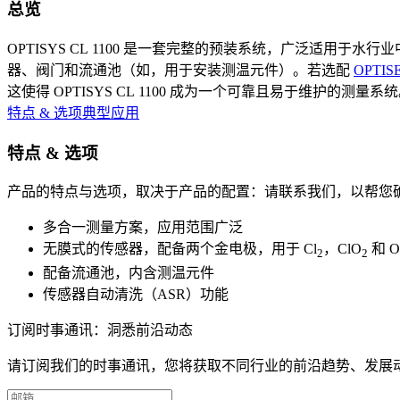
总览
OPTISYS CL 1100 是一套完整的预装系统，广泛适用
器、阀门和流通池（如，用于安装测温元件）。若选配
OPTIS
这使得 OPTISYS CL 1100 成为一个可靠且易于维护的测量系
特点 & 选项
典型应用
特点 & 选项
产品的特点与选项，取决于产品的配置：请联系我们，以帮您
多合一测量方案，应用范围广泛
无膜式的传感器，配备两个金电极，用于 Cl
，ClO
和 O
2
2
配备流通池，内含测温元件
传感器自动清洗（ASR）功能
订阅时事通讯：洞悉前沿动态
请订阅我们的时事通讯，您将获取不同行业的前沿趋势、发展