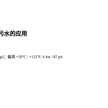
污水的应用
）
l；最高 +50°C / +122°F; 6 bar / 87 psi