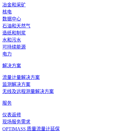
冶金和采矿
核电
数据中心
石油和天然气
造纸和制浆
水和污水
可持续能源
电力
解决方案
流量计量解决方案
监测解决方案
无线及远程测量解决方案
服务
仪表返修
现场服务需求
OPTIMASS 质量流量计延保