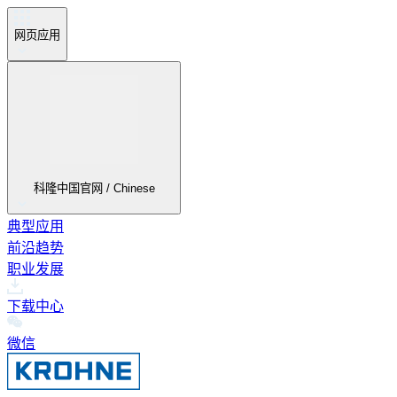
网页应用
科隆中国官网 / Chinese
典型应用
前沿趋势
职业发展
下载中心
微信