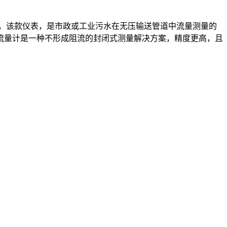
 64”）。该款仪表，是市政或工业污水在无压输送管道中流量测量的
式流量计是一种不形成阻流的封闭式测量解决方案，精度更高，且