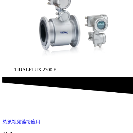
TIDALFLUX 2300 F
总览
视频
链接
应用