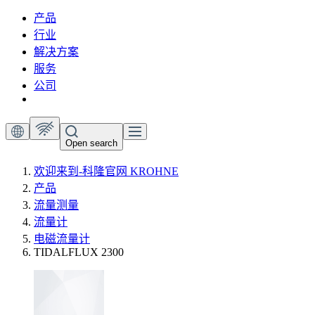
产品
行业
解决方案
服务
公司
Open search
欢迎来到-科隆官网 KROHNE
产品
流量测量
流量计
电磁流量计
TIDALFLUX 2300