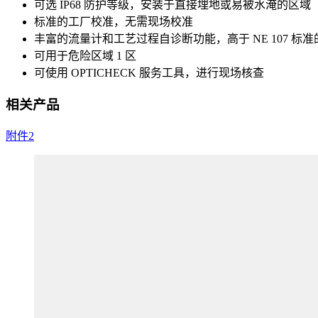
可选 IP68 防护等级，安装于直接埋地或易被水淹的区域
标准的工厂校准，无需现场校准
丰富的流量计和工艺过程自诊断功能，高于 NE 107 标
可用于危险区域 1 区
可使用 OPTICHECK 服务工具，进行现场核查
相关产品
附件
2