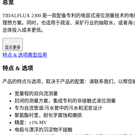
总览
TIDALFLUX 2300 是一款配备专利的电容式液位测量技术
理想方案。同时，也适用于疏浚、采矿行业的抽取水，或者海/
总体投入成本更低。
显示更多
特点 & 选项
典型应用
特点 & 选项
产品的特点与选项，取决于产品的配置：请联系我们，以帮您
宽量程的双向流测量
封闭的测量方案，集成专利的非接触式液位测量
专为自流管道/污水管中的污水和泥浆设计
聚氨酯衬里，耐化学腐蚀和磨损
精度：±1% MV
电极与漂浮的沉淀物不接触