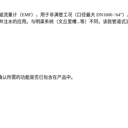
的电磁流量计（EMF），用于非满管工况（口径最大 DN1600 /
井注水的应用。与明渠系统（文丘里槽...等）不同，该款管道
确认所需的功能是否已包含在产品中。