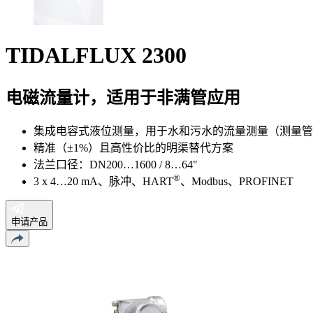
TIDALFLUX 2300
电磁流量计，适用于非满管应用
集成电容式液位测量，用于水和污水的流量测量（测量管内
精准（±1%）且高性价比的明渠替代方案
法兰口径：DN200…1600 / 8…64"
®
3 x 4…20 mA、脉冲、HART
、Modbus、PROFINET
申请产品