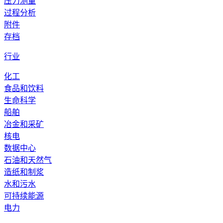
压力测量
过程分析
附件
存档
行业
化工
食品和饮料
生命科学
船舶
冶金和采矿
核电
数据中心
石油和天然气
造纸和制浆
水和污水
可持续能源
电力