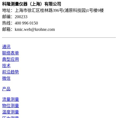
科隆测量仪器（上海）有限公司
地址：上海市徐汇区桂林路396号(浦原科技园)1号楼9楼
邮编：200233
热线：400 996 0150
邮箱：kmic.web@krohne.com
通讯
联络表单
典型应用
技术
前沿趋势
微信
产品
流量测量
物位测量
温度测量