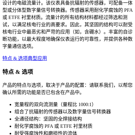
设计的电磁流量计。该仪表具备抗辐射的传感器，可配备一体
型或分体型数字量信号转换器。传感器采用耐化学腐蚀的 PFA
或 ETFE 衬里材质。流量计的所有结构材料都经过筛选和测
试，以满足核电行业的高要求。因此，其坚固的结构可以耐受
核电行业中最恶劣和严苛的应用（如，含硼水）。丰富的自诊
断功能，以最大程度地确保仪表运行的可靠性，并提供各种数
字量通信选项。
特点 & 选项
典型应用
特点 & 选项
产品的特点与选项，取决于产品的配置：请联系我们，以帮您
确认所需的功能是否已包含在产品中。
宽量程的双向流测量（量程比 1000:1）
组合了抗辐射的传感器以及数字量信号转换器
全通径结构：坚固的全焊接结构
耐化学腐蚀的 PFA 或 ETFE 衬里材质
耐受强腐蚀性和磨损性的流体