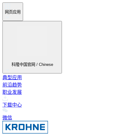
网页应用
科隆中国官网 / Chinese
典型应用
前沿趋势
职业发展
下载中心
微信