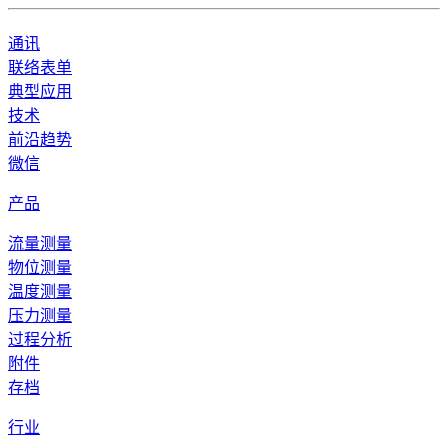
通讯
联络表单
典型应用
技术
前沿趋势
微信
产品
流量测量
物位测量
温度测量
压力测量
过程分析
附件
存档
行业