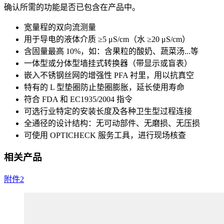
确认所需的功能是否已包含在产品中。
宽量程的双向流测量
用于导电的液体介质 ≥5 μS/cm（水 ≥20 μS/cm）
含固量最高 10%，如：含果粒的酸奶、蔬菜汤...等
一体型或分体型墙挂式转换器（带显示或盲表）
嵌入不锈钢丝网的增强性 PFA 衬里，用以抗真空
特有的 L 型垫圈防止垫圈膨胀，延长使用寿命
符合 FDA 和 EC1935/2004 指令
可选行业特定的安装长度及各种卫生型过程连接
全通径的设计结构：无可动部件、无磨损、无压损
可使用 OPTICHECK 服务工具，进行现场核查
相关产品
附件
2