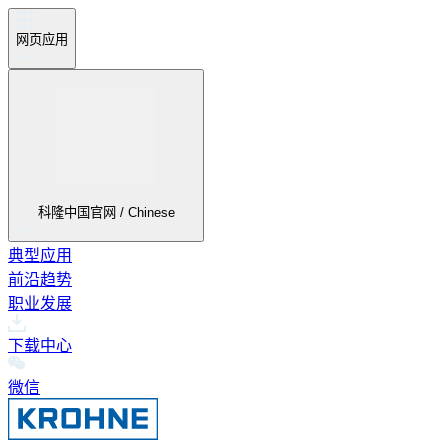
网页应用
科隆中国官网 / Chinese
典型应用
前沿趋势
职业发展
下载中心
微信