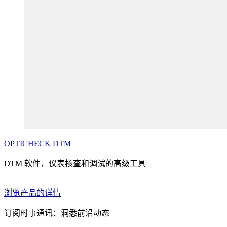
OPTICHECK
DTM
DTM 软件，仪表核查和调试的高级工具
浏览产品的详情
订阅时事通讯：洞悉前沿动态