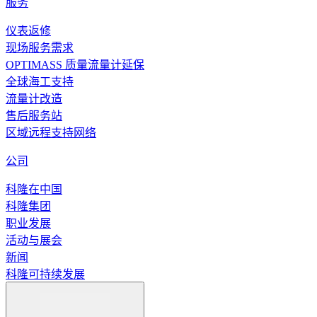
服务
仪表返修
现场服务需求
OPTIMASS 质量流量计延保
全球海工支持
流量计改造
售后服务站
区域远程支持网络
公司
科隆在中国
科隆集团
职业发展
活动与展会
新闻
科隆可持续发展