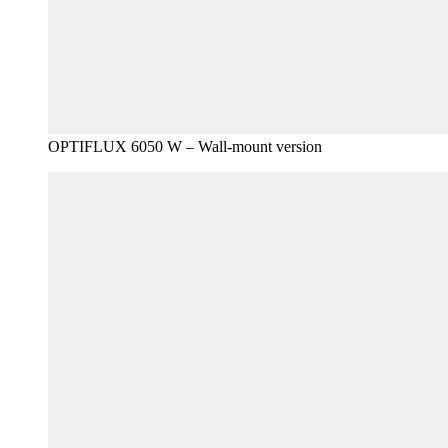
OPTIFLUX 6050 W – Wall-mount version