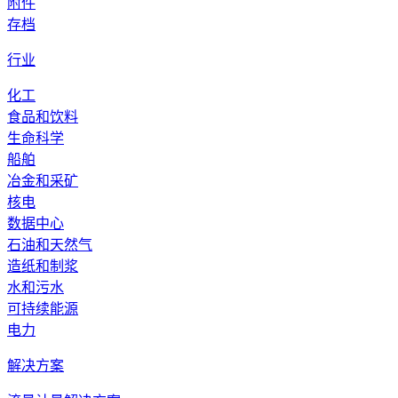
附件
存档
行业
化工
食品和饮料
生命科学
船舶
冶金和采矿
核电
数据中心
石油和天然气
造纸和制浆
水和污水
可持续能源
电力
解决方案