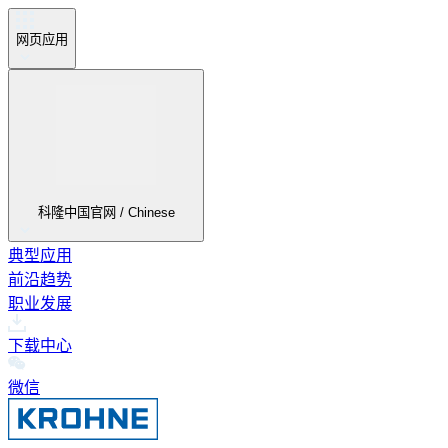
网页应用
科隆中国官网 / Chinese
典型应用
前沿趋势
职业发展
下载中心
微信