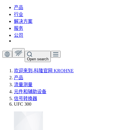
产品
行业
解决方案
服务
公司
Open search
欢迎来到-科隆官网 KROHNE
产品
流量测量
元件和辅助设备
信号转换器
UFC 300