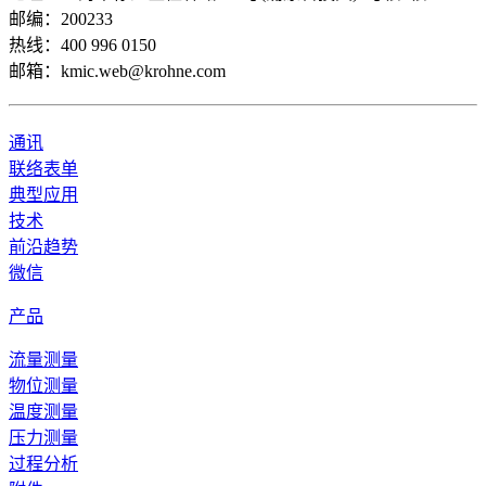
邮编：200233
热线：400 996 0150
邮箱：kmic.web@krohne.com
通讯
联络表单
典型应用
技术
前沿趋势
微信
产品
流量测量
物位测量
温度测量
压力测量
过程分析