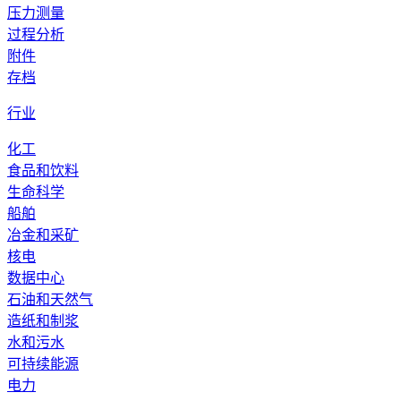
压力测量
过程分析
附件
存档
行业
化工
食品和饮料
生命科学
船舶
冶金和采矿
核电
数据中心
石油和天然气
造纸和制浆
水和污水
可持续能源
电力