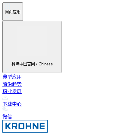
网页应用
科隆中国官网 / Chinese
典型应用
前沿趋势
职业发展
下载中心
微信