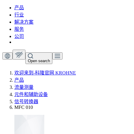
产品
行业
解决方案
服务
公司
Open search
欢迎来到-科隆官网 KROHNE
产品
流量测量
元件和辅助设备
信号转换器
MFC 010