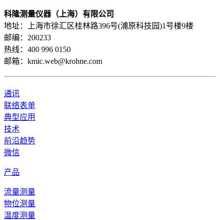
科隆测量仪器（上海）有限公司
地址：上海市徐汇区桂林路396号(浦原科技园)1号楼9楼
邮编：200233
热线：400 996 0150
邮箱：kmic.web@krohne.com
通讯
联络表单
典型应用
技术
前沿趋势
微信
产品
流量测量
物位测量
温度测量