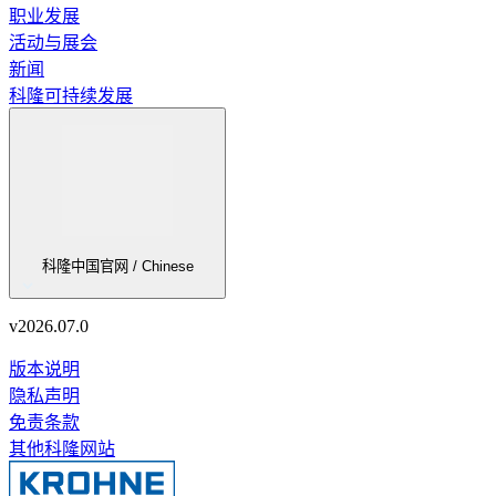
职业发展
活动与展会
新闻
科隆可持续发展
科隆中国官网 / Chinese
v
2026.07.0
版本说明
隐私声明
免责条款
其他科隆网站