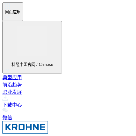
网页应用
科隆中国官网 / Chinese
典型应用
前沿趋势
职业发展
下载中心
微信