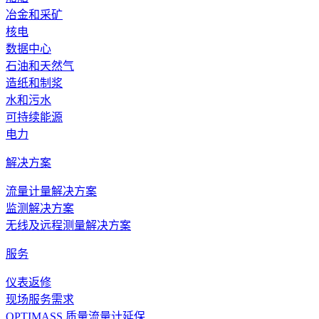
冶金和采矿
核电
数据中心
石油和天然气
造纸和制浆
水和污水
可持续能源
电力
解决方案
流量计量解决方案
监测解决方案
无线及远程测量解决方案
服务
仪表返修
现场服务需求
OPTIMASS 质量流量计延保