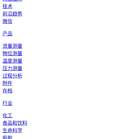
技术
前沿趋势
微信
产品
流量测量
物位测量
温度测量
压力测量
过程分析
附件
存档
行业
化工
食品和饮料
生命科学
船舶