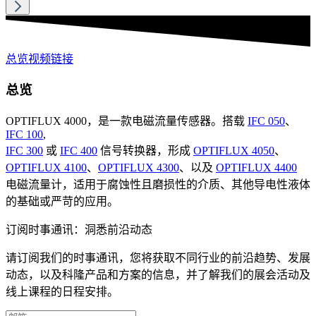
总览
视频
链接
总览
OPTIFLUX 4000，是一款电磁流量传感器。搭载
IFC 050
、
IFC 100
,
IFC 300
或
IFC 400
信号转换器，形成
OPTIFLUX 4050
、
OPTIFLUX 4100
、
OPTIFLUX 4300
、以及
OPTIFLUX 4400
电磁流量计，适用于腐蚀性且磨损性的介质、其他导电性液体
的基础或严苛的应用。
订阅时事通讯：洞悉前沿动态
请订阅我们的时事通讯，您将获取不同行业的前沿趋势、发展
动态，以及科隆产品和方案的信息，并了解我们的展会活动及
线上课程的日程安排。