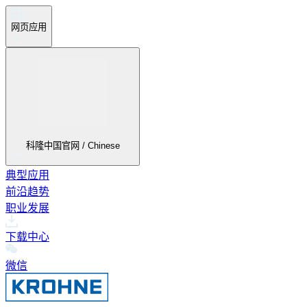
网页应用
科隆中国官网 / Chinese
典型应用
前沿趋势
职业发展
下载中心
微信