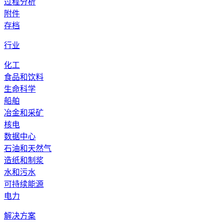
过程分析
附件
存档
行业
化工
食品和饮料
生命科学
船舶
冶金和采矿
核电
数据中心
石油和天然气
造纸和制浆
水和污水
可持续能源
电力
解决方案