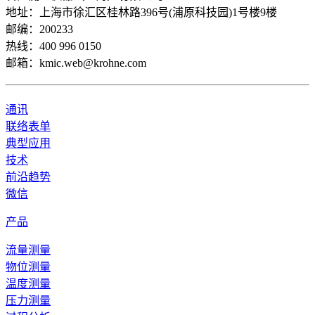
地址：上海市徐汇区桂林路396号(浦原科技园)1号楼9楼
邮编：200233
热线：400 996 0150
邮箱：kmic.web@krohne.com
通讯
联络表单
典型应用
技术
前沿趋势
微信
产品
流量测量
物位测量
温度测量
压力测量