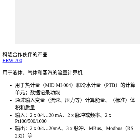
科隆合作伙伴的产品
ERW
700
用于液体、气体和蒸汽的流量计算机
用于热计量（MID MI-004）和冷水计量（PTB）的计算
单元；数据记录功能
通过输入变量（流速、压力等）计算能量、（标准）体
积和质量
输入：2 x 0/4…20 mA、2 x 脉冲或频率、2 x
Pt100/500/1000
输出：2 x 0/4…20mA、3 x 脉冲、MBus、Modbus（RS
232）等