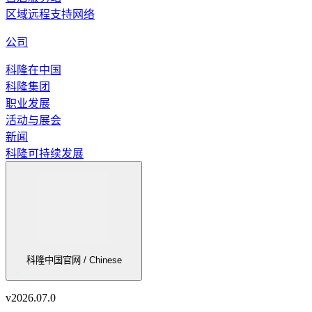
区域远程支持网络
公司
科隆在中国
科隆集团
职业发展
活动与展会
新闻
科隆可持续发展
科隆中国官网 / Chinese
v
2026.07.0