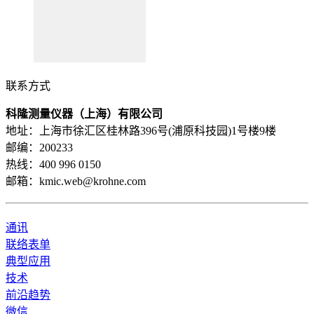
联系方式
科隆测量仪器（上海）有限公司
地址：上海市徐汇区桂林路396号(浦原科技园)1号楼9楼
邮编：200233
热线：400 996 0150
邮箱：kmic.web@krohne.com
通讯
联络表单
典型应用
技术
前沿趋势
微信