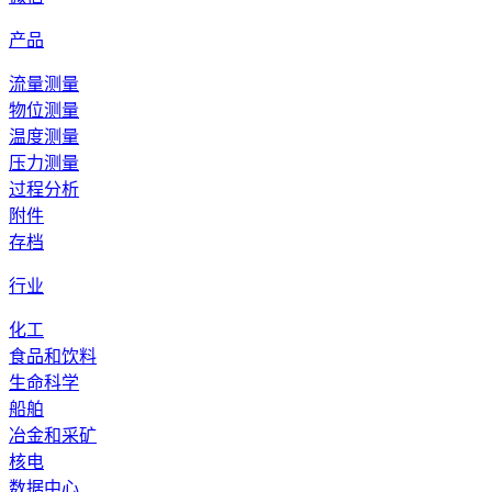
产品
流量测量
物位测量
温度测量
压力测量
过程分析
附件
存档
行业
化工
食品和饮料
生命科学
船舶
冶金和采矿
核电
数据中心