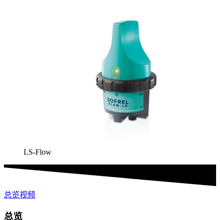
LS-Flow
总览
视频
总览