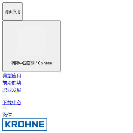
网页应用
科隆中国官网 / Chinese
典型应用
前沿趋势
职业发展
下载中心
微信