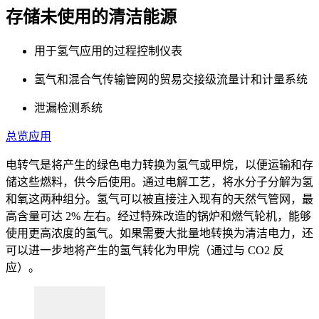
存储未使用的清洁能源
用于氢气应用的过程控制仪表
氢气和混合气传输管网的贸易交接级流量计和计量系统
泄漏检测系统
总览
应用
电转气是将产生的绿色电力转换为氢气或甲烷，以便运输和存
储这些燃料，供今后使用。通过电解工艺，将水分子分解为氢
和氧这两种组分。氢气可以被直接注入现有的天然气管网，最
高含量可达 2% 左右。经过特殊改造的锅炉和燃气轮机，能够
使用更高浓度的氢气。如果需要大批量地转换为清洁电力，还
可以进一步地将产生的氢气转化为甲烷（通过与 CO2 反
应）。