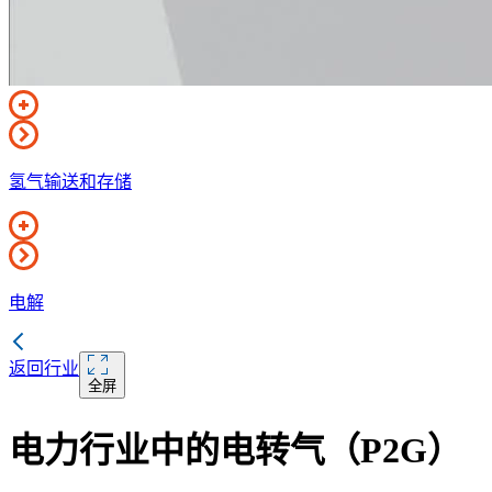
氢气输送和存储
电解
返回行业
全屏
电力行业中的电转气（P2G）