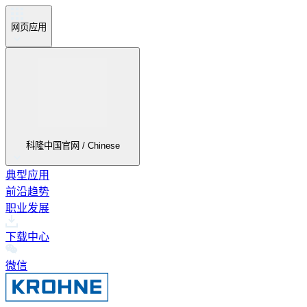
网页应用
科隆中国官网 / Chinese
典型应用
前沿趋势
职业发展
下载中心
微信