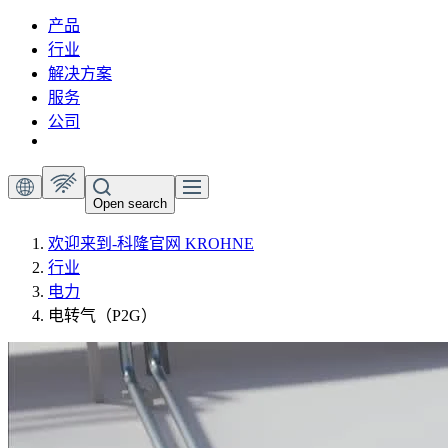
产品
行业
解决方案
服务
公司
Open search
欢迎来到-科隆官网 KROHNE
行业
电力
电转气（P2G）