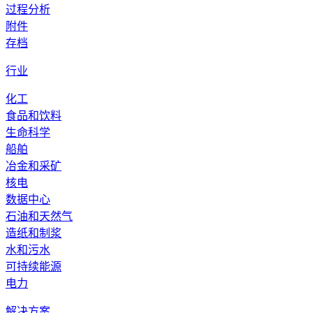
过程分析
附件
存档
行业
化工
食品和饮料
生命科学
船舶
冶金和采矿
核电
数据中心
石油和天然气
造纸和制浆
水和污水
可持续能源
电力
解决方案