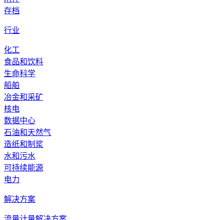
存档
行业
化工
食品和饮料
生命科学
船舶
冶金和采矿
核电
数据中心
石油和天然气
造纸和制浆
水和污水
可持续能源
电力
解决方案
流量计量解决方案