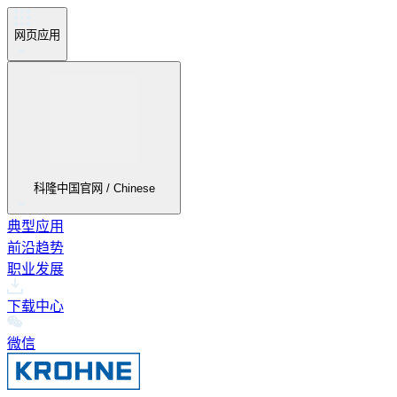
网页应用
科隆中国官网 / Chinese
典型应用
前沿趋势
职业发展
下载中心
微信