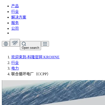
产品
行业
解决方案
服务
公司
Open search
欢迎来到-科隆官网 KROHNE
行业
电力
联合循环电厂（CCPP）