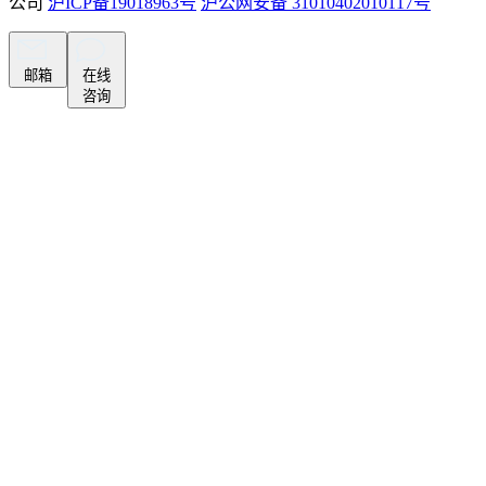
公司
沪ICP备19018963号
沪公网安备 31010402010117号
邮箱
在线
咨询