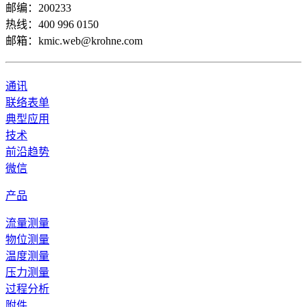
邮编：200233
热线：400 996 0150
邮箱：kmic.web@krohne.com
通讯
联络表单
典型应用
技术
前沿趋势
微信
产品
流量测量
物位测量
温度测量
压力测量
过程分析
附件