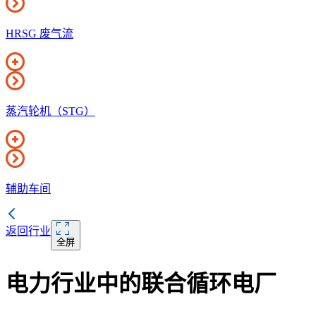
HRSG 废气流
蒸汽轮机（STG）
辅助车间
返回行业
全屏
电力行业中的联合循环电厂