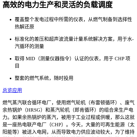
高效的电力生产和灵活的负载调度
覆盖整个发电过程中所需的仪表，从燃气制备到选择性
热解还原
标准化的差压和超声波流量计量系统解决方案，用于水-
汽循环的测量
取得 MID（测量仪器指令）认证的仪表，用于 CHP 项
目
整套的燃气系统，随时投用
总览
应用
燃气蒸汽联合循环电厂，使用燃气轮机（布雷顿循环）、废气
余热锅炉（HRSG）和蒸汽轮机（郎肯循环）的组合来生产电
力。如果余热锅炉的蒸汽，被用于工业过程或供暖，那么这就
是一座热电联产电厂（CHP）。今天，大量的可再生能源（太
阳能等）被送入电网，从而导致电力供应波动较大，为了维持