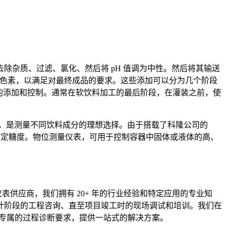
杂质、过滤、氯化、然后将 pH 值调为中性。然后将其输送
和色素，以满足对最终成品的要求。这些添加可以分为几个阶段
气体的添加和控制。通常在软饮料加工的最后阶段，在灌装之前，使
计，是测量不同饮料成分的理想选择。由于搭载了科隆公司的
量来测定糖度。物位测量仪表，可用于控制容器中固体或液体的高、
供应商，我们拥有 20+ 年的行业经验和特定应用的专业知
计阶段的工程咨询、直至项目竣工时的现场调试和培训。我们在
为专属的过程诊断要求，提供一站式的解决方案。