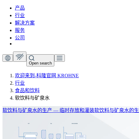
产品
行业
解决方案
服务
公司
Open search
欢迎来到-科隆官网 KROHNE
行业
食品和饮料
软饮料与矿泉水
软饮料与矿泉水的生产 — 临时存放和灌装
软饮料与矿泉水的生产