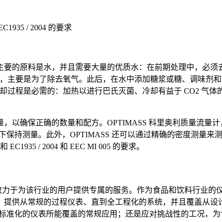
935 / 2004 的要求
要的原料是水，并且需要大量的优质水：在前期处理中，必须去除
脱气，主要是为了除去氧气。此后，在水中添加糖浆或糖、调味剂
冷却过程是必需的：加热以进行巴氏灭菌、冷却有益于 CO2 
，以确保正确的数量和配方。OPTIMASS 科里奥利质量流量
状况下保持测量。此外，OPTIMASS 还可以通过精确的密度测
935 / 2004 和 EEC MI 005 的要求。
力于为该行业的用户提供专属的服务。作为食品和饮料行业的仪表
，提供从常规的过程仪表、直到全工程化的系统，并且覆盖从设
论是标准化的仪表所能覆盖的常规应用；还是应对挑战性的工况，