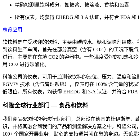
精确地测量饮料成分，如糖浆、糖溶液、香精和色素
所有仪表，均获得 EHEDG 和 3-A 认证，并符合 FDA 和 EC1
总览
应用
软饮料是广受欢迎的饮料，主要由碳酸水、糖和调味剂组成。主
到饮料生产车间，首先在部分真空（含有 CO2 ）的工况下
进行，主要是在充填 CO2 的容器中。一些温度受控的加热和
用 CO2 进行碳酸化。
科隆公司的仪表，可用于监测软饮料的液位、压力、温度和流量
EGM™ 技术（含气管理系统），仪表可在 100% 含气量的
低限位。所有仪表，均获得 EHEDG 和 3-A 认证，并符合 FDA 和 EC1
科隆全球行业部门 — 食品和饮料
我们食品&饮料的全球行业部门，总部设在德国的杜伊斯堡，致
识，并将其融合到我们的产品和测量解决方案之中。科隆公司
100+ 个国家开展业务，贴心的支持通常就在您的身边。无