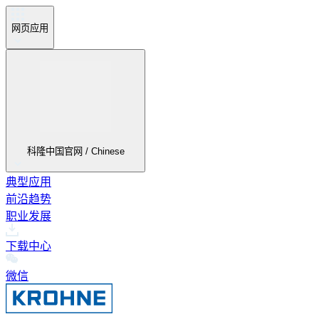
网页应用
科隆中国官网 / Chinese
典型应用
前沿趋势
职业发展
下载中心
微信