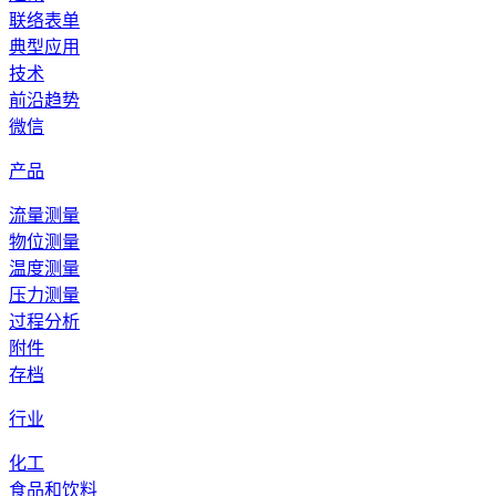
联络表单
典型应用
技术
前沿趋势
微信
产品
流量测量
物位测量
温度测量
压力测量
过程分析
附件
存档
行业
化工
食品和饮料