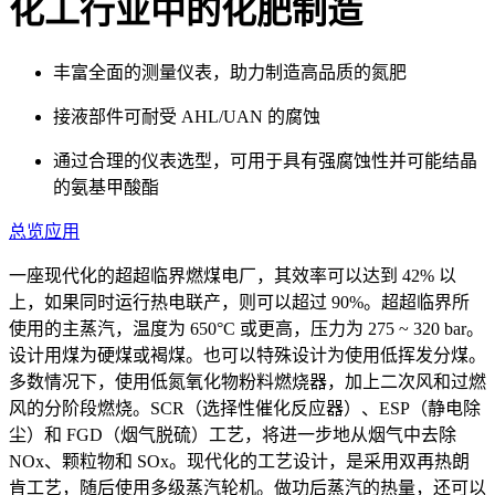
化工行业中的化肥制造
丰富全面的测量仪表，助力制造高品质的氮肥
接液部件可耐受 AHL/UAN 的腐蚀
通过合理的仪表选型，可用于具有强腐蚀性并可能结晶
的氨基甲酸酯
总览
应用
一座现代化的超超临界燃煤电厂，其效率可以达到 42% 以
上，如果同时运行热电联产，则可以超过 90%。超超临界所
使用的主蒸汽，温度为 650°C 或更高，压力为 275 ~ 320 bar。
设计用煤为硬煤或褐煤。也可以特殊设计为使用低挥发分煤。
多数情况下，使用低氮氧化物粉料燃烧器，加上二次风和过燃
风的分阶段燃烧。SCR（选择性催化反应器）、ESP（静电除
尘）和 FGD（烟气脱硫）工艺，将进一步地从烟气中去除
NOx、颗粒物和 SOx。现代化的工艺设计，是采用双再热朗
肯工艺，随后使用多级蒸汽轮机。做功后蒸汽的热量，还可以