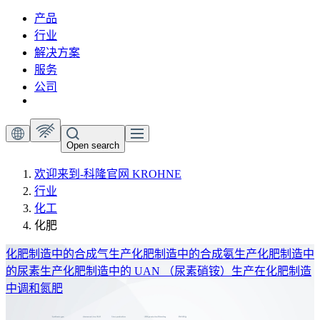
产品
行业
解决方案
服务
公司
Open search
欢迎来到-科隆官网 KROHNE
行业
化工
化肥
化肥制造中的合成气生产
化肥制造中的合成氨生产
化肥制造中
的尿素生产
化肥制造中的 UAN （尿素硝铵）生产
在化肥制造
中调和氮肥