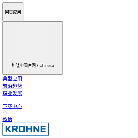
网页应用
科隆中国官网 / Chinese
典型应用
前沿趋势
职业发展
下载中心
微信