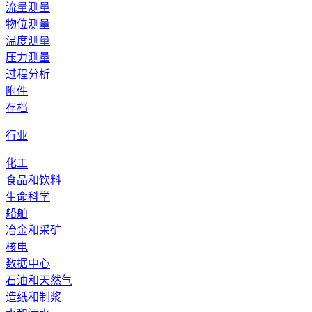
流量测量
物位测量
温度测量
压力测量
过程分析
附件
存档
行业
化工
食品和饮料
生命科学
船舶
冶金和采矿
核电
数据中心
石油和天然气
造纸和制浆