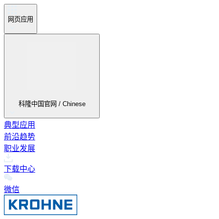
网页应用
科隆中国官网 / Chinese
典型应用
前沿趋势
职业发展
下载中心
微信