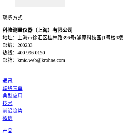
联系方式
科隆测量仪器（上海）有限公司
地址：上海市徐汇区桂林路396号(浦原科技园)1号楼9楼
邮编：200233
热线：400 996 0150
邮箱：kmic.web@krohne.com
通讯
联络表单
典型应用
技术
前沿趋势
微信
产品