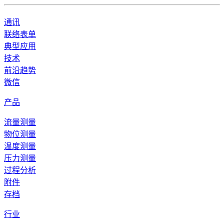
通讯
联络表单
典型应用
技术
前沿趋势
微信
产品
流量测量
物位测量
温度测量
压力测量
过程分析
附件
存档
行业