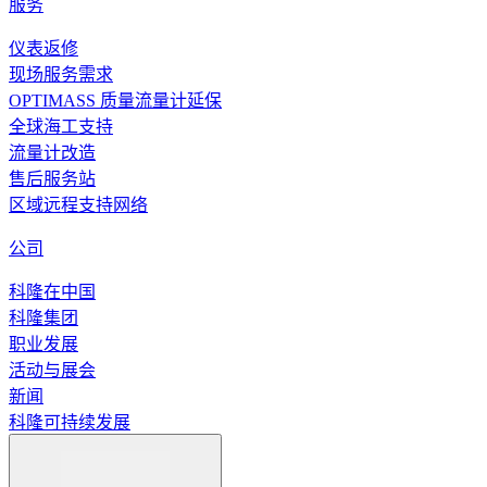
服务
仪表返修
现场服务需求
OPTIMASS 质量流量计延保
全球海工支持
流量计改造
售后服务站
区域远程支持网络
公司
科隆在中国
科隆集团
职业发展
活动与展会
新闻
科隆可持续发展