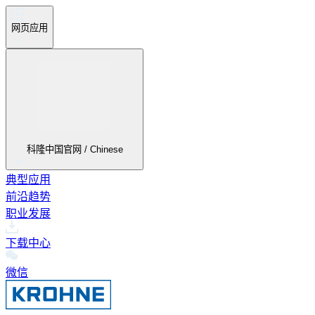
网页应用
科隆中国官网 / Chinese
典型应用
前沿趋势
职业发展
下载中心
微信