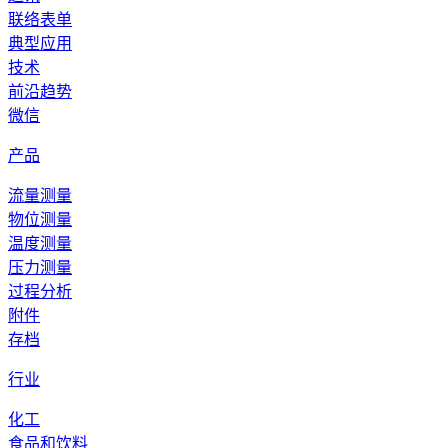
联络表单
典型应用
技术
前沿趋势
微信
产品
流量测量
物位测量
温度测量
压力测量
过程分析
附件
存档
行业
化工
食品和饮料