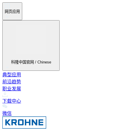
网页应用
科隆中国官网 / Chinese
典型应用
前沿趋势
职业发展
下载中心
微信