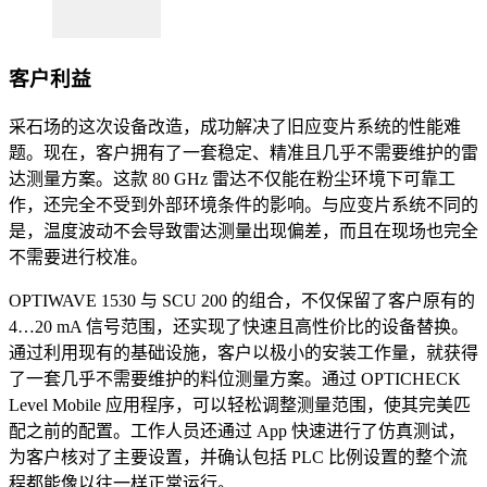
客户利益
采石场的这次设备改造，成功解决了旧应变片系统的性能难
题。现在，客户拥有了一套稳定、精准且几乎不需要维护的雷
达测量方案。这款 80 GHz 雷达不仅能在粉尘环境下可靠工
作，还完全不受到外部环境条件的影响。与应变片系统不同的
是，温度波动不会导致雷达测量出现偏差，而且在现场也完全
不需要进行校准。
OPTIWAVE 1530 与 SCU 200 的组合，不仅保留了客户原有的
4…20 mA 信号范围，还实现了快速且高性价比的设备替换。
通过利用现有的基础设施，客户以极小的安装工作量，就获得
了一套几乎不需要维护的料位测量方案。通过 OPTICHECK
Level Mobile 应用程序，可以轻松调整测量范围，使其完美匹
配之前的配置。工作人员还通过 App 快速进行了仿真测试，
为客户核对了主要设置，并确认包括 PLC 比例设置的整个流
程都能像以往一样正常运行。