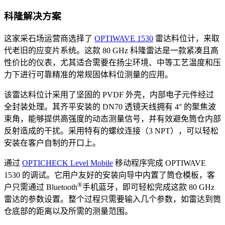
科隆解决方案
这家采石场运营商选择了
OPTIWAVE 1530
雷达料位计，来取
代老旧的应变片系统。这款 80 GHz 科隆雷达是一款紧凑且高
性价比的仪表，尤其适合需要在扬尘环境、中等工艺温度和压
力下进行可靠精准的常规固体料位测量的应用。
该雷达料位计采用了坚固的 PVDF 外壳，内部电子元件经过
全封装处理。其齐平安装的 DN70 透镜天线拥有 4° 的聚焦波
束角，能够提供高强度的动态测量信号，并有效避免筒仓内部
反射造成的干扰。采用特有的螺纹连接（3 NPT），可以轻松
安装在客户自制的开口上。
通过
OPTICHECK Level Mobile
移动程序完成 OPTIWAVE
1530 的调试。它用户友好的安装向导中内置了筒仓模板，客
®
户只需通过 Bluetooth
手机蓝牙，即可轻松完成这款 80 GHz
雷达的参数设置。整个过程只需要输入几个参数，如雷达到筒
仓底部的距离以及所需的测量范围。