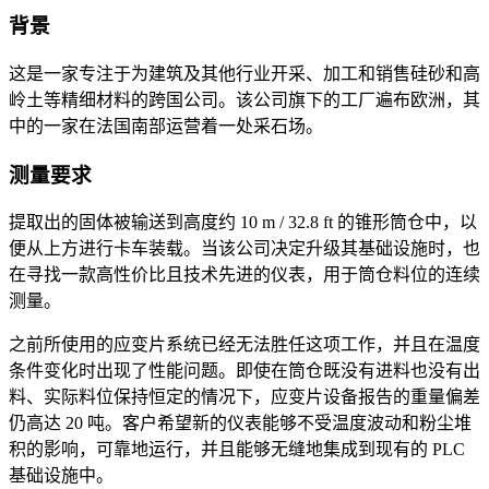
背景
这是一家专注于为建筑及其他行业开采、加工和销售硅砂和高
岭土等精细材料的跨国公司。该公司旗下的工厂遍布欧洲，其
中的一家在法国南部运营着一处采石场。
测量要求
提取出的固体被输送到高度约 10 m / 32.8 ft 的锥形筒仓中，以
便从上方进行卡车装载。当该公司决定升级其基础设施时，也
在寻找一款高性价比且技术先进的仪表，用于筒仓料位的连续
测量。
之前所使用的应变片系统已经无法胜任这项工作，并且在温度
条件变化时出现了性能问题。即使在筒仓既没有进料也没有出
料、实际料位保持恒定的情况下，应变片设备报告的重量偏差
仍高达 20 吨。客户希望新的仪表能够不受温度波动和粉尘堆
积的影响，可靠地运行，并且能够无缝地集成到现有的 PLC
基础设施中。