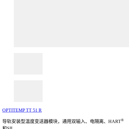
OPTITEMP
TT
51
R
®
导轨安装型温度变送器模块，通用双输入、电隔离、HART
和SIL