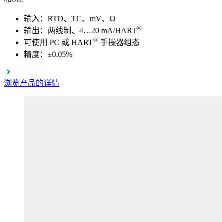
输入：RTD、TC、mV、Ω
®
输出：两线制、4…20 mA/HART
®
可使用 PC 或 HART
手操器组态
精度：±0.05%
浏览产品的详情