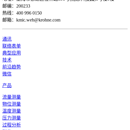
邮编：200233
热线：400 996 0150
邮箱：kmic.web@krohne.com
通讯
联络表单
典型应用
技术
前沿趋势
微信
产品
流量测量
物位测量
温度测量
压力测量
过程分析