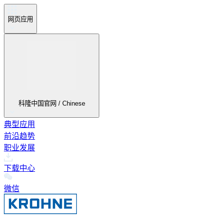
网页应用
科隆中国官网 / Chinese
典型应用
前沿趋势
职业发展
下载中心
微信