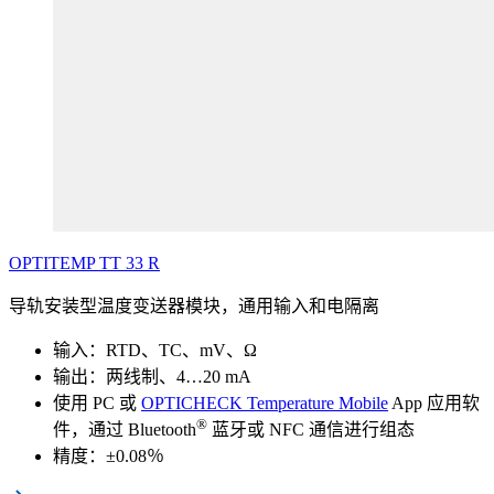
OPTITEMP
TT
33
R
导轨安装型温度变送器模块，通用输入和电隔离
输入：RTD、TC、mV、Ω
输出：两线制、4…20 mA
使用 PC 或
OPTICHECK Temperature Mobile
App 应用软
®
件，通过 Bluetooth
蓝牙或 NFC 通信进行组态
精度：±0.08％