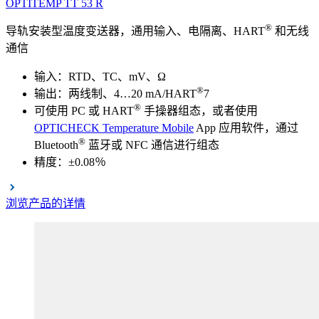
OPTITEMP
TT
53
R
®
导轨安装型温度变送器，通用输入、电隔离、HART
和无线
通信
输入：RTD、TC、mV、Ω
®
输出：两线制、4…20 mA/HART
7
®
可使用 PC 或 HART
手操器组态，或者使用
OPTICHECK Temperature Mobile
App 应用软件，通过
®
Bluetooth
蓝牙或 NFC 通信进行组态
精度：±0.08％
浏览产品的详情