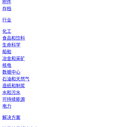
附件
存档
行业
化工
食品和饮料
生命科学
船舶
冶金和采矿
核电
数据中心
石油和天然气
造纸和制浆
水和污水
可持续能源
电力
解决方案