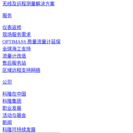
无线及远程测量解决方案
服务
仪表返修
现场服务需求
OPTIMASS 质量流量计延保
全球海工支持
流量计改造
售后服务站
区域远程支持网络
公司
科隆在中国
科隆集团
职业发展
活动与展会
新闻
科隆可持续发展