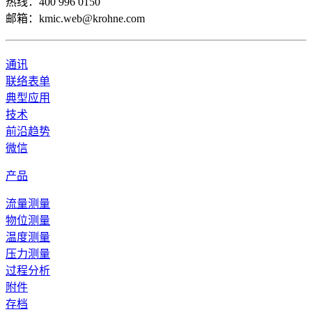
热线：400 996 0150
邮箱：kmic.web@krohne.com
通讯
联络表单
典型应用
技术
前沿趋势
微信
产品
流量测量
物位测量
温度测量
压力测量
过程分析
附件
存档