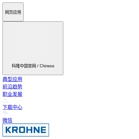
网页应用
科隆中国官网 / Chinese
典型应用
前沿趋势
职业发展
下载中心
微信