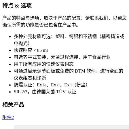
特点 & 选项
产品的特点与选项，取决于产品的配置：请联系我们，以帮您
确认所需的功能是否已包含在产品中。
多种外壳材质可选：塑料、铸铝和不锈钢（精密铸造或
电抛光）
快速响应 < 85 ms
可选齐平式安装，无菌过程连接，用于食品行业
用于所有应用的快速仪表组态
可通过显示调节面板或免费的 DTM 软件，进行全面的
仪表组态和诊断
防爆认证：Ex ia、Ex d、Ex t（粉尘）
SIL 2/3，由德国莱茵 TÜV 认证
相关产品
附件
2